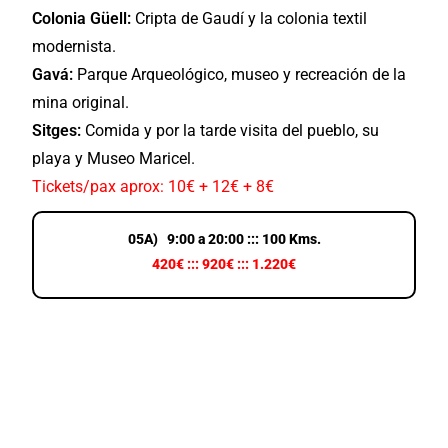
Colonia Güell:
Cripta de Gaudí y la colonia textil
modernista.
Gavá:
Parque Arqueológico, museo y recreación de la
mina original.
Sitges:
Comida y por la tarde visita del pueblo, su
playa y Museo Maricel.
Tickets/pax aprox: 10€ + 12€ + 8€
05A) 9:00 a 20:00 ::: 100 Kms.
420€ ::: 920€ ::: 1.220€