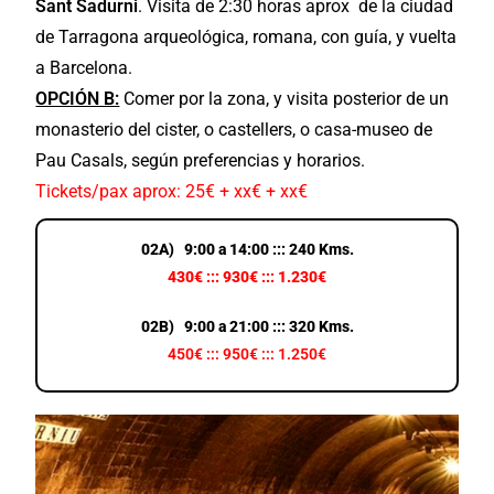
Sant Sadurni
.
Visita de 2:30 horas aprox de la ciudad
de Tarragona arqueológica, romana, con guía, y vuelta
a Barcelona.
OPCIÓN B:
Comer por la zona, y visita posterior de un
monasterio del cister, o castellers, o casa-museo de
Pau Casals, según preferencias y horarios.
Tickets/pax aprox: 25€ + xx€ + xx€
02A) 9:00 a 14:00 ::: 240 Kms.
430€ ::: 930€ ::: 1.230€
02B) 9:00 a 21:00 ::: 320 Kms.
450€ ::: 950€ ::: 1.250€