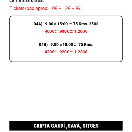
carne a la brasa.
Tickets/pax aprox: 10€ + 12€ + 9€
04A) 9:00 a 15:00 ::: 75 Kms. 250€
400€ ::: 900€ ::: 1.200€
04B) 9:00 a 18:00 ::: 75 Kms.
420€ ::: 920€ ::: 1.230€
CRIPTA GAUDÍ ,GAVÁ, SITGES