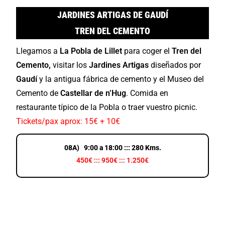
JARDINES ARTIGAS DE GAUDÍ
TREN DEL CEMENTO
Llegamos a
La Pobla de Lillet
para coger el
Tren del
Cemento,
visitar los
Jardines Artigas
diseñados por
Gaudí
y la antigua fábrica de cemento y el Museo del
Cemento de
Castellar de n’Hug
. Comida en
restaurante típico de la Pobla o traer vuestro picnic.
Tickets/pax aprox: 15€ + 10€
08A) 9:00 a 18:00 ::: 280 Kms.
450€ ::: 950€ ::: 1.250€