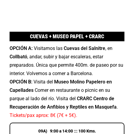
CUEVAS + MUSEO PAPEL + CRARC
OPCIÓN A:
Visitamos las
Cuevas del Salnitre
, en
Collbató
, andar, subir y bajar escaleras, estar
preparados. Única que permite 400m. de paseo por su
interior. Volvemos a comer a Barcelona.
OPCIÓN B:
Visita del
Museo Molino Papelero en
Capellades
Comer en restaurante o picnic en su
parque al lado del río. Visita del
CRARC Centro de
Recuperación de Anfibios y Reptiles en Masquefa
.
Tickets/pax aprox: 8€ (7€ + 5€).
09A) 9:00 a 14:00 ::: 100 Kms.