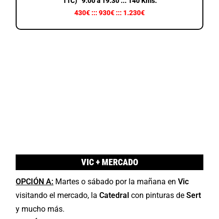
11C) 9:00 a 19:30 ::: 140 Kms.
430€ ::: 930€ ::: 1.230€
VIC + MERCADO
OPCIÓN A:
Martes o sábado por la mañana en
Vic
visitando el mercado, la
Catedral
con pinturas de
Sert
y mucho más.