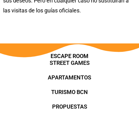
sus deseos. Pero en cualquier caso no sustituirán a
las visitas de los guías oficiales.
ESCAPE ROOM
STREET GAMES
APARTAMENTOS
TURISMO BCN
PROPUESTAS