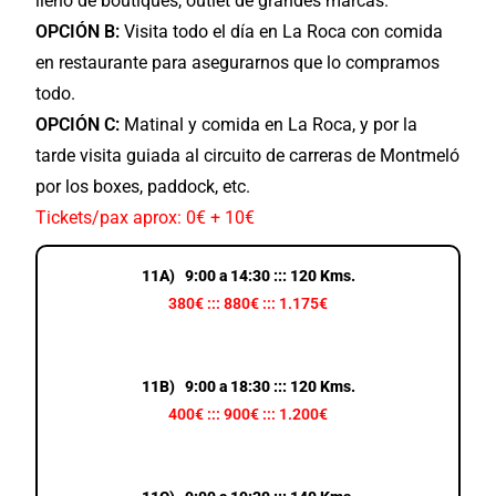
lleno de boutiques, outlet de grandes marcas.
OPCIÓN B:
Visita todo el día en La Roca con comida
en restaurante para asegurarnos que lo compramos
todo.
OPCIÓN C:
Matinal y comida en La Roca, y por la
tarde visita guiada al circuito de carreras de Montmeló
por los boxes, paddock, etc.
Tickets/pax aprox: 0€ + 10€
11A) 9:00 a 14:30 ::: 120 Kms.
380€ ::: 880€ ::: 1.175€
11B) 9:00 a 18:30 ::: 120 Kms.
400€ ::: 900€ ::: 1.200€