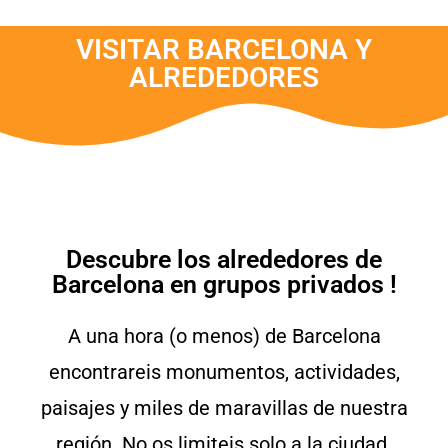
VISITAR BARCELONA Y
ALREDEDORES
Descubre los alrededores de
Barcelona en grupos privados !
A una hora (o menos) de Barcelona
encontrareis monumentos, actividades,
paisajes y miles de maravillas de nuestra
región. No os limiteis solo a la ciudad.