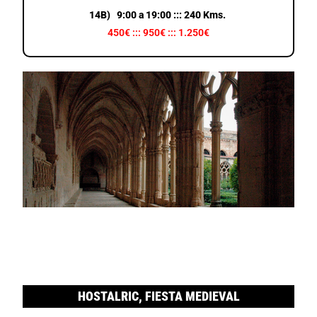
14B) 9:00 a 19:00 ::: 240 Kms.
450€ ::: 950€ ::: 1.250€
HOSTALRIC, FIESTA MEDIEVAL