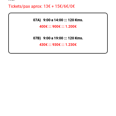
Tickets/pax aprox: 13€ + 15€/6€/0€
07A) 9:00 a 14:00 ::: 120 Kms.
400€ ::: 900€ ::: 1.200€
07B) 9:00 a 19:00 ::: 120 Kms.
430€ ::: 930€ ::: 1.230€