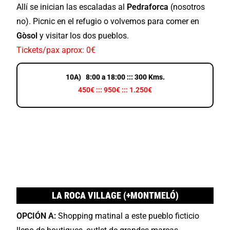
Allí se inician las escaladas al
Pedraforca
(nosotros
no). Picnic en el refugio o volvemos para comer en
Gòsol
y visitar los dos pueblos.
Tickets/pax aprox: 0€
10A) 8:00 a 18:00 ::: 300 Kms.
450€ ::: 950€ ::: 1.250€
LA ROCA VILLAGE (+MONTMELÓ)
OPCIÓN A:
Shopping matinal a este pueblo ficticio