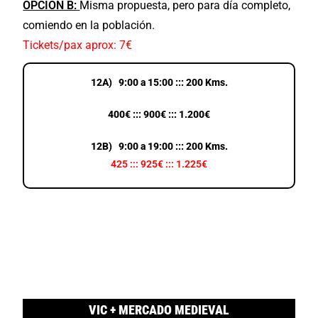
OPCIÓN B:
Misma propuesta, pero para día completo,
comiendo en la población.
Tickets/pax aprox: 7€
12A) 9:00 a 15:00 ::: 200 Kms.
400€ ::: 900€ ::: 1.200€
12B) 9:00 a 19:00 ::: 200 Kms.
425 ::: 925€ ::: 1.225€
VIC + MERCADO MEDIEVAL